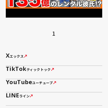
1
X
エックス
TikTok
ティックトック
YouTube
ユーチューブ
LINE
ライン